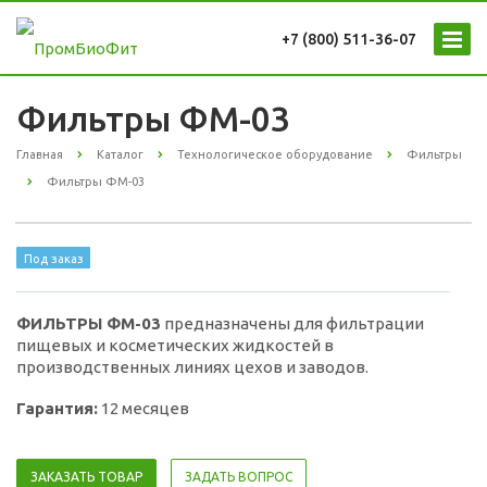
+7 (800) 511-36-07
Фильтры ФМ-03
Главная
Каталог
Технологическое оборудование
Фильтры
Фильтры ФМ-03
Под заказ
ФИЛЬТРЫ ФМ-03
предназначены для фильтрации
пищевых и косметических жидкостей в
производственных линиях цехов и заводов.
Гарантия:
12 месяцев
ЗАКАЗАТЬ ТОВАР
ЗАДАТЬ ВОПРОС