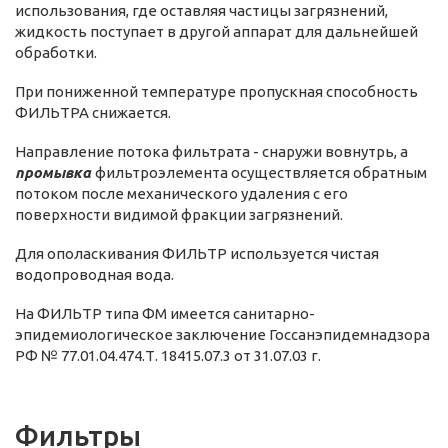
использования, где оставляя частицы загрязнений,
жидкость поступает в другой аппарат для дальнейшей
обработки.
При пониженной температуре пропускная способность
ФИЛЬТРА снижается.
Направление потока фильтрата - снаружи вовнутрь, а
промывка
фильтроэлемента осуществляется обратным
потоком после механического удаления с его
поверхности видимой фракции загрязнений.
Для ополаскивания ФИЛЬТР используется чистая
водопроводная вода.
На ФИЛЬТР типа ФМ имеется санитарно-
эпидемиологическое зак­лючение Госсанэпидемнадзора
РФ № 77.01.04.474.Т. 18415.07.3 от 31.07.03 г.
Фильтры