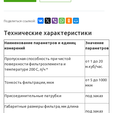
Поделиться ссылкой:
Технические характеристики
Наименование параметров и единиц
Значение
измерений
параметров
Пропускная способность при чистой
от 1 до 20
поверхности фильтроэлемента и
м.куб/час.
температуре 200 С, л/ч *
от 5 до 1000
Тонкость фильтрации, мкм
мкм
Присоединительные патрубки
под заказ
Габаритные размеры фильтра, мм длина
под заказ