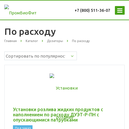
+7 (800) 511-36-07
По расходу
Главная
Каталог
Дозаторы
По расходу
Установки розлива жидких продуктов с
наполнением по расходу ДУЭТ-Р-ПН с
опускающимися патрубками
Под заказ