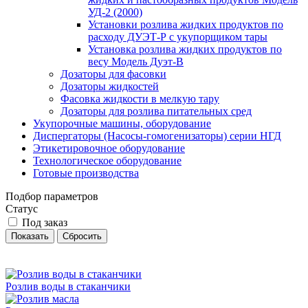
УД-2 (2000)
Установки розлива жидких продуктов по
расходу ДУЭТ-Р с укупорщиком тары
Установка розлива жидких продуктов по
весу Модель Дуэт-В
Дозаторы для фасовки
Дозаторы жидкостей
Фасовка жидкости в мелкую тару
Дозаторы для розлива питательных сред
Укупорочные машины, оборудование
Диспергаторы (Насосы-гомогенизаторы) серии НГД
Этикетировочное оборудование
Технологическое оборудование
Готовые производства
Подбор параметров
Статус
Под заказ
Розлив воды в стаканчики