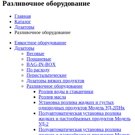
Разливочное оборудование
Главная
Каталог
Дозаторы
Разливочное оборудование
Емкостное оборудование
Дозаторы
Весовые
Поршневые
BAG-IN-BOX
По расходу
Перистальтические
Дозаторы вязких продуктов
Разливочное оборудование
Розлив воды в стаканчики
Розлив масла
Установка розлива жидких и густых
однородных продуктов Модель УД-2ПНк
Полуавтоматическая установка розлива
жидких и пастообразных продуктов Модель
УД-2
Полуавтоматическая установка розлива
жидких и пастообразных продуктов Модель