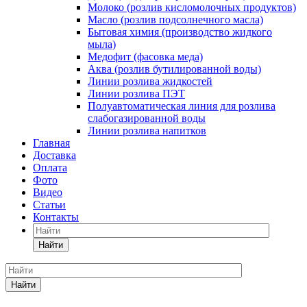
Молоко (розлив кисломолочных продуктов)
Масло (розлив подсолнечного масла)
Бытовая химия (производство жидкого
мыла)
Медофит (фасовка меда)
Аква (розлив бутилированной воды)
Линии розлива жидкостей
Линии розлива ПЭТ
Полуавтоматическая линия для розлива
слабогазированной воды
Линии розлива напитков
Главная
Доставка
Оплата
Фото
Видео
Статьи
Контакты
Найти
Найти