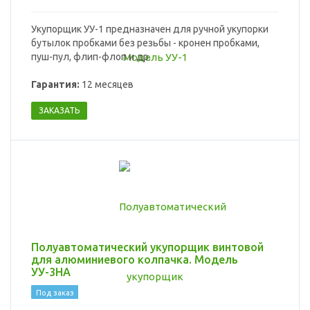
Укупорщик УУ-1 предназначен для ручной укупорки
бутылок пробками без резьбы - кронен пробками,
пуш-пул, флип-флоп и др.
Гарантия:
12 месяцев
ЗАКАЗАТЬ
Полуавтоматический укупорщик винтовой
для алюминиевого колпачка. Модель
УУ-3НА
Под заказ