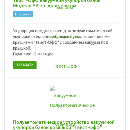
Твист-Офф вакуумной укупорки банок
Модель УУ-5 с доводчиком
Под заказ
Укупорщик предназначен для полуавтоматической
укупорки стеклянных банок и бутылок винтовыми
крышками "Твист-Офф" с созданием вакуума под
крышкой.
Гарантия: 12 месяцев
ЗАКАЗАТЬ
Полуавтоматическое устройство вакуумной
укупорки банок крышкой "Твист-Офф"