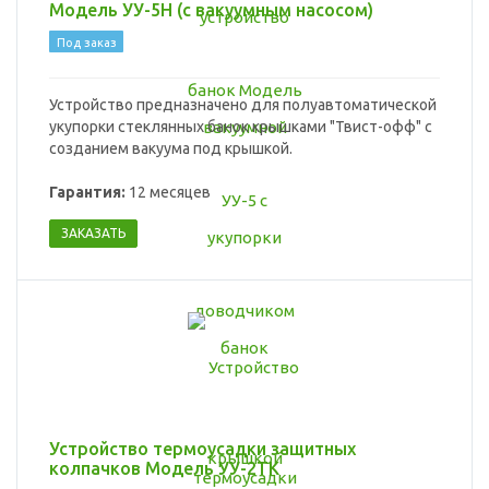
Модель УУ-5Н (с вакуумным насосом)
Под заказ
Устройство предназначено для полуавтоматической
укупорки стеклянных банок крышками "Твист-офф" с
созданием вакуума под крышкой.
Гарантия:
12 месяцев
ЗАКАЗАТЬ
Устройство термоусадки защитных
колпачков Модель УУ-2ТК