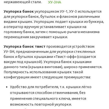
нержавеющей стали.
Укупорка банок
укупорщиком УУ-1, УУ-3 используется
для укупорки банок, бутылок и флаконов различными
видами крышек. Укупорщик подает крышки из бункера,
а оператор вручную устанавливает крышки на
горловину банки, затем с помощью рычага механизма
перемещения закручивает крышки.
Укупорка банок твист
производится устройством
УУ-5М, предназначенным для укупорки стеклянных
банок и бутылок крышками «Твист-офф» (создается
вакуум под крышкой). Укупорка банок крышками
данного типа (крышка винтовая), широко применяется.
Популярность использования крышек такой
конфигурации имеет следующие преимущества:
Удобство для потребителя, т.к. крышки лёгко
открываются способом отвинчивания, без
применения специального ключа, имеется
возможность повторной укупорки.