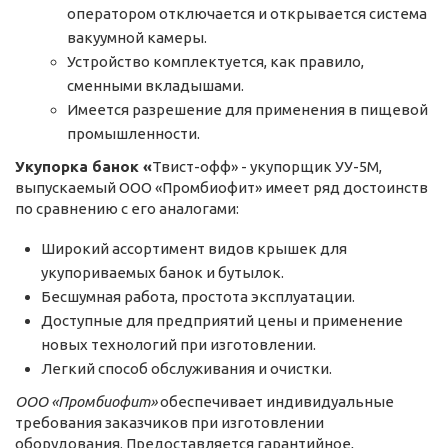
оператором отключается и открывается система
вакуумной камеры.
Устройство комплектуется, как правило,
сменными вкладышами.
Имеется разрешение для применения в пищевой
промышленности.
Укупорка банок «
Твист-офф» - укупорщик УУ-5М,
выпускаемый ООО «Промбиофит» имеет ряд достоинств
по сравнению с его аналогами:
Широкий ассортимент видов крышек для
укупориваемых банок и бутылок.
Бесшумная работа, простота эксплуатации.
Доступные для предприятий цены и применение
новых технологий при изготовлении.
Легкий способ обслуживания и очистки.
ООО «Промбиофит»
обеспечивает индивидуальные
требования заказчиков при изготовлении
оборудования. Предоставляется гарантийное,