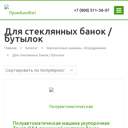
+7 (800) 511-36-07
Для стеклянных банок /
бутылок
Главная
Каталог
Укупорочные машины, оборудование
Для стеклянных банок / бутылок
Полуавтоматическая машина укупорочная