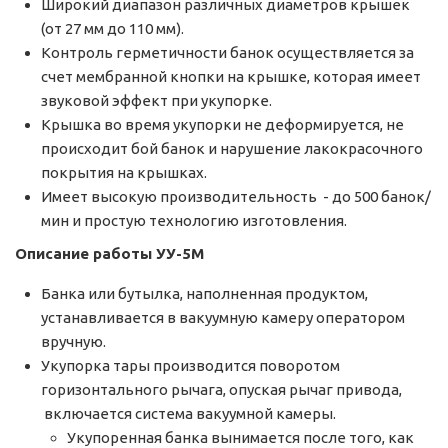
Широкий диапазон различных диаметров крышек
(от 27 мм до 110 мм).
Контроль герметичности банок осуществляется за
счет мембранной кнопки на крышке, которая имеет
звуковой эффект при укупорке.
Крышка во время укупорки не деформируется, не
происходит бой банок и нарушение лакокрасочного
покрытия на крышках.
Имеет высокую производительность - до 500 банок/
мин и простую технологию изготовления.
Описание работы
УУ-5М
Банка или бутылка, наполненная продуктом,
устанавливается в вакуумную камеру оператором
вручную.
Укупорка тары производится поворотом
горизонтального рычага, опуская рычаг привода,
включается система вакуумной камеры.
Укупоренная банка вынимается после того, как