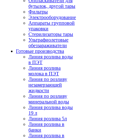
Ополаскиватели для
бутылок, другой тары
Фильтры
Электрооборудование
Аппараты групповой
упаковки
Стерилизаторы тары
Ультрафиолетовые
обеззараживатели
Готовые производства
Линия розлива воды
в ПЭТ
Линия розлива
молока в ПЭТ
Линия по розливу
незамерзающей
жидкости
Линия по розливу
минеральной воды
Линия розлива воды
19 л
Линия розлива 5л
Линия розлива в
банки
Линия розлива в