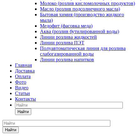
Молоко (розлив кисломолочных продуктов)
Масло (розлив подсолнечного масла)
Бытовая химия (производство жидкого
мыла)
Медофит (фасовка меда)
Аква (розлив бутилированной воды)
Линии розлива жидкостей
Линии розлива ПЭТ
Полуавтоматическая линия для розлива
слабогазированной воды
Линии розлива напитков
Главная
Доставка
Оплата
Фото
Видео
Статьи
Контакты
Найти
Найти