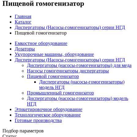
Пищевой гомогенизатор
Главная
Каталог
Диспергаторы (Насосы-гомогенизаторы) серии НГД
Пищевой гомогенизатор
Емкостное оборудование
Дозаторы
Укупорочные машины, оборудование
Диспергаторы (Насосы-гомогенизаторы) серии НГД
Диспергаторы (насосы-гомогенизаторы) для меда
Насосы гомогенизаторы диспергаторы
Пищевой гомогенизатор
Диспергаторы (насосы-гомогенизаторы)
модель НГД
Промышленный гомогенизатор
Диспергаторы (насосы-гомогенизаторы) модель
НГД
Этикетировочное оборудование
Технологическое оборудование
Готовые производства
Подбор параметров
Статус