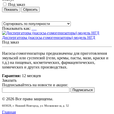
Под заказ
Показывать как:
Диспергаторы (насосы-гомогенизаторы) модель НГД
Под заказ
Насосы-гомогенизаторы предназначены для приготовления
эмульсий или суспензий (гели, кремы, пасты, мази, краски и
т.д.) на пищевых, косметических, фармацевтических,
химических и других производствах.
Гарантия:
12 месяцев
Заказать
Подписывайтесь на новости и акции:
© 2026 Все права защищены.
603028,
г. Нижний Новгород,
ул. Московское ш, д. 52
Главная