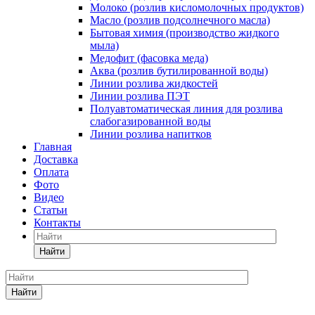
Молоко (розлив кисломолочных продуктов)
Масло (розлив подсолнечного масла)
Бытовая химия (производство жидкого
мыла)
Медофит (фасовка меда)
Аква (розлив бутилированной воды)
Линии розлива жидкостей
Линии розлива ПЭТ
Полуавтоматическая линия для розлива
слабогазированной воды
Линии розлива напитков
Главная
Доставка
Оплата
Фото
Видео
Статьи
Контакты
Найти
Найти