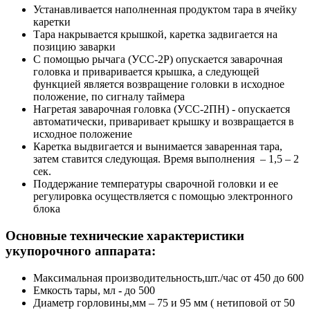
Устанавливается наполненная продуктом тара в ячейку
каретки
Тара накрывается крышкой, каретка задвигается на
позицию заварки
С помощью рычага (УСС-2Р) опускается заварочная
головка и приваривается крышка, а следующей
функцией является возвращение головки в исходное
положение, по сигналу таймера
Нагретая заварочная головка (УСС-2ПН) - опускается
автоматически, приваривает крышку и возвращается в
исходное положение
Каретка выдвигается и вынимается заваренная тара,
затем ставится следующая. Время выполнения – 1,5 – 2
сек.
Поддержание температуры сварочной головки и ее
регулировка осуществляется с помощью электронного
блока
Основные технические характеристики
укупорочного аппарата:
Максимальная производительность,шт./час от 450 до 600
Емкость тары, мл
-
до 500
Диаметр горловины,мм
–
75 и 95 мм ( нетиповой от 50