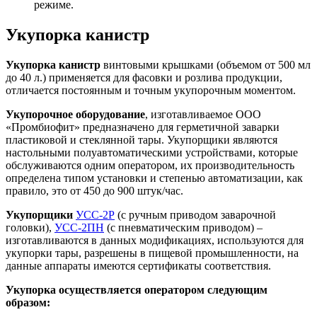
режиме.
Укупорка канистр
Укупорка канистр
винтовыми крышками (объемом от 500 мл
до 40 л.) применяется для фасовки и розлива продукции,
отличается постоянным и точным укупорочным моментом.
Укупорочное оборудование
, изготавливаемое ООО
«Промбиофит» предназначено для герметичной заварки
пластиковой и стеклянной тары. Укупорщики являются
настольными полуавтоматическими устройствами, которые
обслуживаются одним оператором, их производительность
определена типом установки и степенью автоматизации, как
правило, это от 450 до 900 штук/час.
У
купорщики
УСС-2Р
(с ручным приводом заварочной
головки),
УСС-2ПН
(с пневматическим приводом) –
изготавливаются в данных модификациях, используются для
укупорки тары, разрешены в пищевой промышленности, на
данные аппараты имеются сертификаты соответствия.
Укупорка осуществляется оператором следующим
образом: