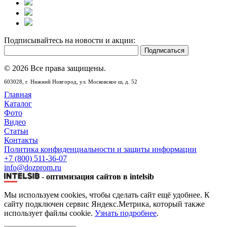
Подписывайтесь на новости и акции:
© 2026 Все права защищены.
603028,
г. Нижний Новгород,
ул. Московское ш, д. 52
Главная
Каталог
Фото
Видео
Статьи
Контакты
Политика конфиденциальности и защиты информации
+7 (800) 511-36-07
info@dozprom.ru
-
оптимизация сайтов в intelsib
Мы используем cookies, чтобы сделать сайт ещё удобнее. К
сайту подключен сервис Яндекс.Метрика, который также
использует файлы cookie.
Узнать подробнее
.