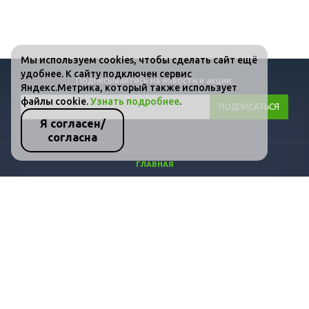
Мы используем cookies, чтобы сделать сайт ещё
удобнее. К сайту подключен сервис
Подписывайтесь на новости и акции:
Яндекс.Метрика, который также использует
файлы cookie.
Узнать подробнее
.
Я согласен/
согласна
ГЛАВНАЯ
КАТАЛОГ
ФОТО
ВИДЕО
СТАТЬИ
КОНТАКТЫ
ПОЛИТИКА КОНФИДЕНЦИАЛЬНОСТИ И ЗАЩИТЫ ИНФОРМАЦИИ
+7 (800) 511-36-07