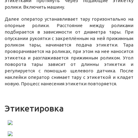
этикетками протянуть через подающие этикетку
ролики. Включить машину.
Далее оператор устанавливает тару горизонтально на
опорные ролики. Расстояние между роликами
подбирается в зависимости от диаметра тары. При
опускании рукоятки с закреплённым на ней прижимным
роликом тары, начинается подача этикетки. Тара
проворачивается на роликах, при этом на нее наносится
этикетка и разглаживается прижимным роликом. Угол
поворота тары зависит от длинны этикетки и
регулируется с помощью щелевого датчика. После
наклейки оператор снимает тару с этикеткой и кладет
новую. Процесс нанесения этикетки повторяется.
Этикетировка