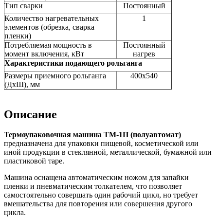
Тип сварки
Постоянный
Количество нагревательных
1
элементов (обрезка, сварка
пленки)
Потребляемая мощность в
Постоянный
момент включения, кВт
нагрев
Характеристики подающего рольганга
Размеры приемного рольганга
400х540
(ДхШ), мм
Описание
Термоупаковочная машина ТМ-1П (полуавтомат)
предназначена для упаковки пищевой, косметической или
иной продукции в стеклянной, металлической, бумажной или
пластиковой таре.
Машина оснащена автоматическим ножом для запайки
пленки и пневматическим толкателем, что позволяет
самостоятельно совершать один рабочий цикл, но требует
вмешательства для повторения или совершения другого
цикла.