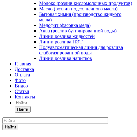
Молоко (розлив кисломолочных продуктов)
Масло (розлив подсолнечного масла)
Бытовая химия (производство жидкого
мыла)
Медофит (фасовка меда)
Аква (розлив бутилированной воды)
Линии розлива жидкостей
Линии розлива ПЭТ
Полуавтоматическая линия для розлива
слабогазированной воды
Линии розлива напитков
Главная
Доставка
Оплата
Фото
Видео
Статьи
Контакты
Найти
Найти