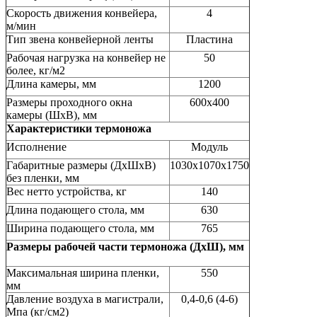
Скорость движения конвейера,
4
м/мин
Тип звена конвейерной ленты
Пластина
Рабочая нагрузка на конвейер не
50
более, кг/м2
Длина камеры, мм
1200
Размеры проходного окна
600х400
камеры (ШхВ), мм
Характеристики термоножа
Исполнение
Модуль
Габаритные размеры (ДхШхВ)
1030х1070х1750
без пленки, мм
Вес нетто устройства, кг
140
Длина подающего стола, мм
630
Ширина подающего стола, мм
765
Размеры рабочей части термоножа (ДхШ), мм
Максимальная ширина пленки,
550
мм
Давление воздуха в магистрали,
0,4-0,6 (4-6)
Мпа (кг/см2)