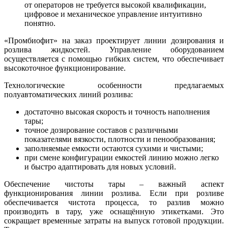
от операторов не требуется высокой квалификации,
цифровое и механическое управление интуитивно
понятно.
«Промбиофит» на заказ проектирует линии дозирования и
розлива жидкостей. Управление оборудованием
осуществляется с помощью гибких систем, что обеспечивает
высокоточное функционирование.
Технологические особенности предлагаемых
полуавтоматических линий розлива:
достаточно высокая скорость и точность наполнения
тары;
точное дозирование составов с различными
показателями вязкости, плотности и пенообразования;
заполняемые емкости остаются сухими и чистыми;
при смене конфигурации емкостей линию можно легко
и быстро адаптировать для новых условий.
Обеспечение чистоты тары – важный аспект
функционирования линии розлива. Если при розливе
обеспечивается чистота процесса, то разлив можно
производить в тару, уже оснащённую этикетками. Это
сокращает временные затраты на выпуск готовой продукции.