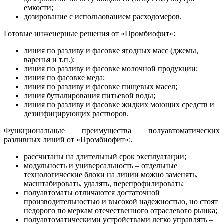
емкости;
дозирование с использованием расходомеров.
Готовые инженерные решения от «Промбиофит»:
линия по разливу и фасовке ягодных масс (джемы,
варенья и т.п.);
линия по разливу и фасовке молочной продукции;
линия по фасовке меда;
линия по разливу и фасовке пищевых масел;
линия бутылирования питьевой воды;
линия по разливу и фасовке жидких моющих средств и
дезинфицирующих растворов.
Функциональные преимущества полуавтоматических
разливных линий от «Промбиофит»:.
рассчитаны на длительный срок эксплуатации;
модульность и универсальность – отдельные
технологические блоки на линии можно заменять,
масштабировать, удалять, перепрофилировать;
полуавтоматы отличаются достаточной
производительностью и высокой надежностью, но стоят
недорого по меркам отечественного отраслевого рынка;
полуавтоматическими устройствами легко управлять –