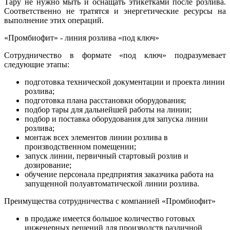
Тару не нужно мыть и оснащать этикетками после розлива.
Соответственно не тратятся и энергетические ресурсы на
выполнение этих операций.
«Промбиофит» - линия розлива «под ключ»
Сотрудничество в формате «под ключ» подразумевает
следующие этапы:
подготовка технической документации и проекта линии
розлива;
подготовка плана расстановки оборудования;
подбор тары для дальнейшей работы на линии;
подбор и поставка оборудования для запуска линии
розлива;
монтаж всех элементов линии розлива в
производственном помещении;
запуск линии, первичный стартовый розлив и
дозирование;
обучение персонала предприятия заказчика работа на
запущенной полуавтоматической линии розлива.
Преимущества сотрудничества с компанией «Промбиофит»
в продаже имеется большое количество готовых
инженерных решений для производств различной