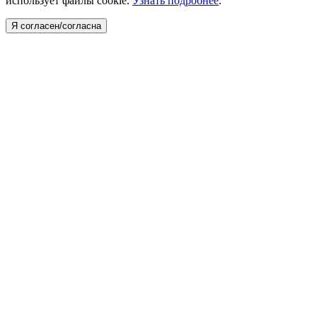
использует файлы cookie.
Узнать подробнее
.
Я согласен/согласна