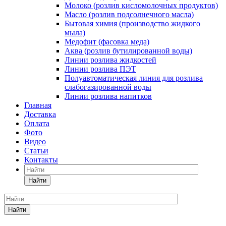
Молоко (розлив кисломолочных продуктов)
Масло (розлив подсолнечного масла)
Бытовая химия (производство жидкого
мыла)
Медофит (фасовка меда)
Аква (розлив бутилированной воды)
Линии розлива жидкостей
Линии розлива ПЭТ
Полуавтоматическая линия для розлива
слабогазированной воды
Линии розлива напитков
Главная
Доставка
Оплата
Фото
Видео
Статьи
Контакты
Найти
Найти