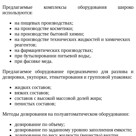
Предлагаемые комплексы оборудования широко
используются:
на пищевых производствах;
на производстве косметики;
на производстве бытовой химии;
на производстве технических жидкостей и химических
реагентов;
на фармацевтических производствах;
при бутылировании питьевой воды;.
при фасовке меда.
Предлагаемое оборудование предназначено для разлива и
дозировки, укупорки, этикетирования и групповой упаковки:
жидких составов;
вязких составов;
составов с высокой массовой долей жира;
пенистых составов;
Методы дозирования на полуавтоматическом оборудовании:
дозирование по объему;
дозирование по заданному уровню заполнения емкости;
дозирование по весу жидкости (вещества) внутри