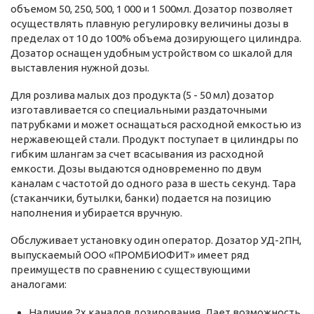
объемом 50, 250, 500, 1 000 и 1 500мл. Дозатор позволяет
осуществлять плавную регулировку величины дозы в
пределах от 10 до 100% объема дозирующего цилиндра.
Дозатор оснащен удобным устройством со шкалой для
выставления нужной дозы.
Для розлива малых доз продукта (5 - 50 мл) дозатор
изготавливается со специальными раздаточными
патрубками и может оснащаться расходной емкостью из
нержавеющей стали. Продукт поступает в цилиндры по
гибким шлангам за счет всасывания из расходной
емкости. Дозы выдаются одновременно по двум
каналам с частотой до одного раза в шесть секунд. Тара
(стаканчики, бутылки, банки) подается на позицию
наполнения и убирается вручную.
Обслуживает установку один оператор. Дозатор УД-2ПН,
выпускаемый ООО «ПРОМБИОФИТ» имеет ряд
преимуществ по сравнению с существующими
аналогами:
Наличие 2х каналов дозирования. Дает возможность