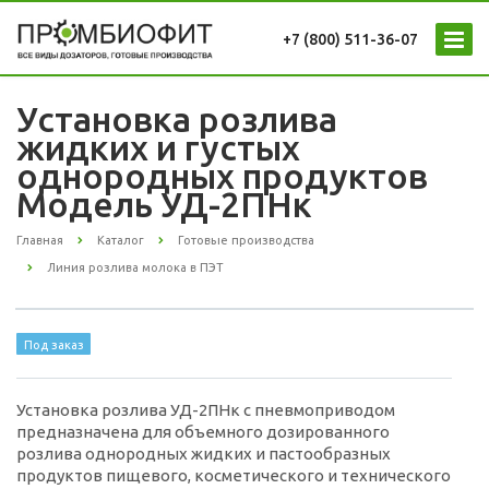
+7 (800) 511-36-07
Установка розлива
жидких и густых
однородных продуктов
Модель УД-2ПНк
Главная
Каталог
Готовые производства
Линия розлива молока в ПЭТ
Под заказ
Установка розлива УД-2ПНк с пневмоприводом
предназначена для объемного дозированного
розлива однородных жидких и пастообразных
продуктов пищевого, косметического и технического