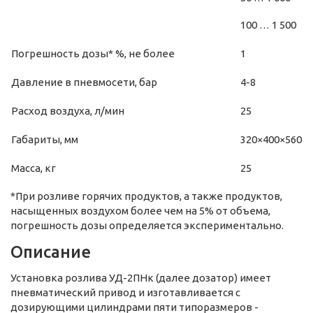
100 … 1 500
Погрешность дозы* %, не более
1
Давление в пневмосети, бар
4-8
Расход воздуха, л/мин
25
Габариты, мм
320×400×560
Масса, кг
25
*При розливе горячих продуктов, а также продуктов,
насыщенных воздухом более чем на 5% от объема,
погрешность дозы определяется экспериментально.
Описание
Установка розлива УД-2ПНк (далее дозатор) имеет
пневматический привод и изготавливается с
дозирующими цилиндрами пяти типоразмеров -