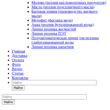
Молоко (розлив кисломолочных продуктов)
Масло (розлив подсолнечного масла)
Бытовая химия (производство жидкого
мыла)
Медофит (фасовка меда)
Аква (розлив бутилированной воды)
Линии розлива жидкостей
Линии розлива ПЭТ
Полуавтоматическая линия для розлива
слабогазированной воды
Линии розлива напитков
Главная
Доставка
Оплата
Фото
Видео
Статьи
Контакты
Найти
Найти