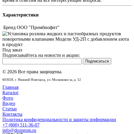
время и ответим на все интересующие вопросы.
Характеристики
Бренд
ООО "Промбиофит"
Под заказ
Подписывайтесь на новости и акции:
© 2026 Все права защищены.
603028,
г. Нижний Новгород,
ул. Московское ш, д. 52
Главная
Каталог
Фото
Видео
Статьи
Контакты
Политика конфиденциальности и защиты информации
+7 (800) 511-36-07
info@dozprom.ru