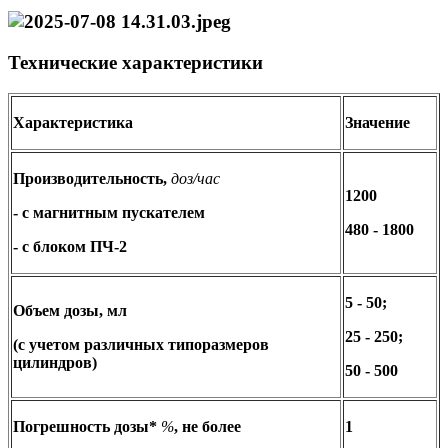
Технические характеристики
Характеристика
Значение
Производительность,
доз/час
1200
- с магнитным пускателем
480 - 1800
- с блоком ПЧ-2
5 - 50;
Объем дозы, мл
25 - 250;
(с учетом различных типоразмеров
цилиндров)
50 - 500
Погрешность дозы*
%
, не более
1