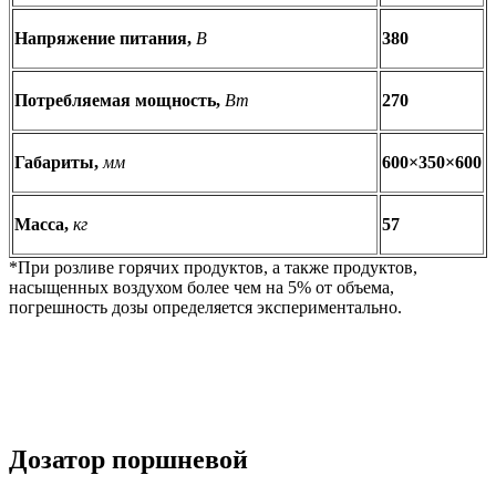
Напряжение питания,
В
380
Потребляемая мощность,
Вт
270
Габариты,
мм
600×350×600
Масса,
кг
57
*При розливе горячих продуктов, а также продуктов,
насыщенных воздухом более чем на 5% от объема,
погрешность дозы определяется экспериментально.
Дозатор поршневой