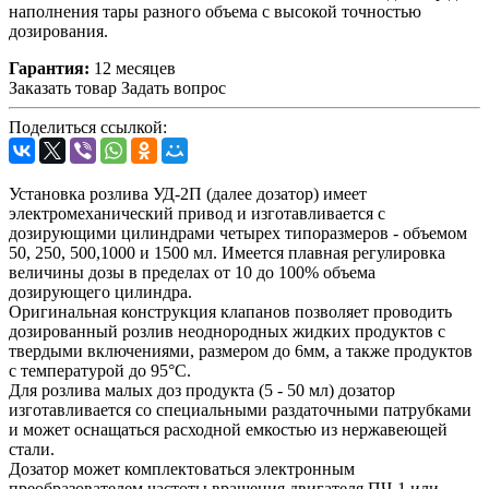
наполнения тары разного объема с высокой точностью
дозирования.
Гарантия:
12 месяцев
Заказать товар
Задать вопрос
Поделиться ссылкой:
Установка розлива УД-2П (далее дозатор) имеет
электромеханический привод и изготавливается с
дозирующими цилиндрами четырех типоразмеров - объемом
50, 250, 500,1000 и 1500 мл. Имеется плавная регулировка
величины дозы в пределах от 10 до 100% объема
дозирующего цилиндра.
Оригинальная конструкция клапанов позволяет проводить
дозированный розлив неоднородных жидких продуктов с
твердыми включениями, размером до 6мм, а также продуктов
с температурой до 95°C.
Для розлива малых доз продукта (5 - 50 мл) дозатор
изготавливается со специальными раздаточными патрубками
и может оснащаться расходной емкостью из нержавеющей
стали.
Дозатор может комплектоваться электронным
преобразователем частоты вращения двигателя ПЧ-1 или